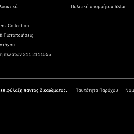
λλακτικά
Πολιτική απορρήτου 5Star
nz Collection
& Πιστοποιήσεις
κατόχου
η πελατών 211 2111556
επιφύλαξη παντός δικαιώματος.
Ταυτότητα Παρόχου
Νομ