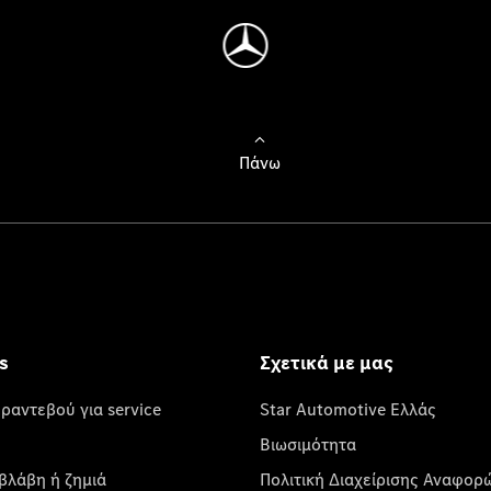
Πάνω
s
Σχετικά με μας
 ραντεβού για service
Star Automotive Ελλάς
Βιωσιμότητα
βλάβη ή ζημιά
Πολιτική Διαχείρισης Αναφορ