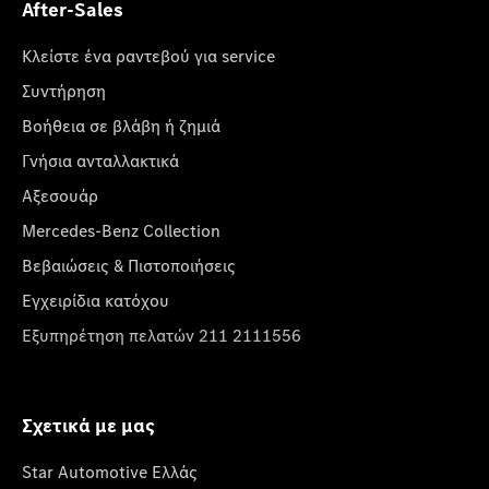
After-Sales
Κλείστε ένα ραντεβού για service
Συντήρηση
Βοήθεια σε βλάβη ή ζημιά
Γνήσια ανταλλακτικά
Αξεσουάρ
Mercedes-Benz Collection
Βεβαιώσεις & Πιστοποιήσεις
Εγχειρίδια κατόχου
Εξυπηρέτηση πελατών 211 2111556
Σχετικά με μας
Star Automotive Ελλάς