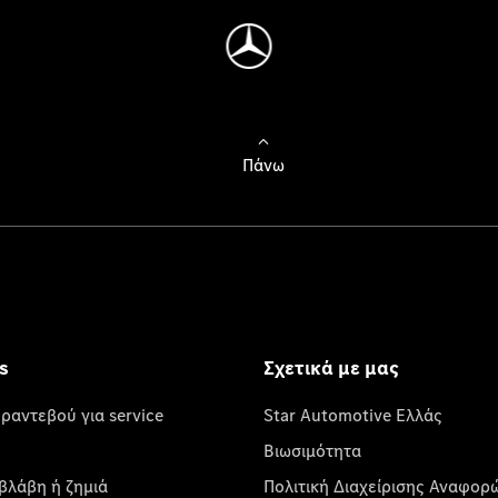
Πάνω
s
Σχετικά με μας
 ραντεβού για service
Star Automotive Ελλάς
Βιωσιμότητα
βλάβη ή ζημιά
Πολιτική Διαχείρισης Αναφορ