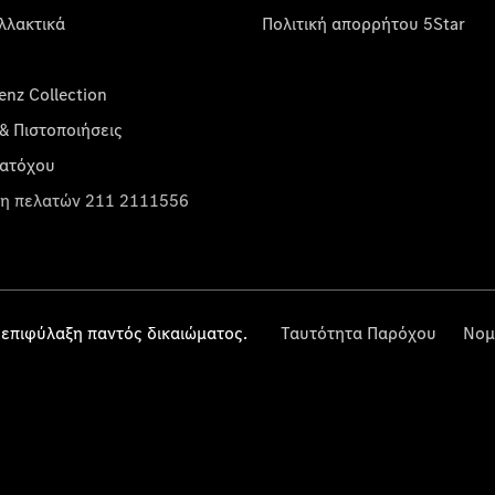
λλακτικά
Πολιτική απορρήτου 5Star
nz Collection
& Πιστοποιήσεις
κατόχου
η πελατών 211 2111556
επιφύλαξη παντός δικαιώματος.
Ταυτότητα Παρόχου
Νομ