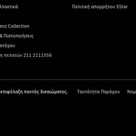
λλακτικά
Πολιτική απορρήτου 5Star
nz Collection
& Πιστοποιήσεις
κατόχου
η πελατών 211 2111556
επιφύλαξη παντός δικαιώματος.
Ταυτότητα Παρόχου
Νομ