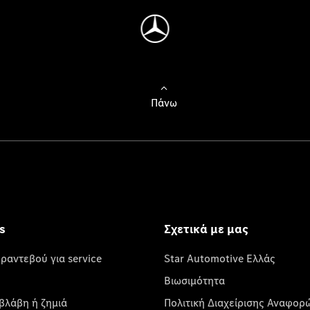
Πάνω
s
Σχετικά με μας
 ραντεβού για service
Star Automotive Ελλάς
Βιωσιμότητα
βλάβη ή ζημιά
Πολιτική Διαχείρισης Αναφορ