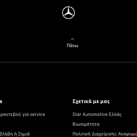
Πάνω
s
Σχετικά με μας
 ραντεβού για service
Star Automotive Ελλάς
Βιωσιμότητα
βλάβη ή ζημιά
Πολιτική Διαχείρισης Αναφορ