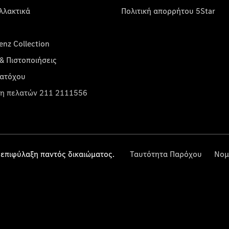
λλακτικά
Πολιτική απορρήτου 5Star
nz Collection
& Πιστοποιήσεις
κατόχου
η πελατών 211 2111556
επιφύλαξη παντός δικαιώματος.
Ταυτότητα Παρόχου
Νομ