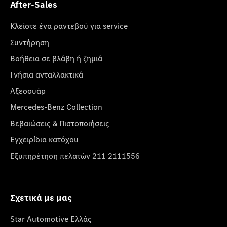
After-Sales
Κλείστε ένα ραντεβού για service
Συντήρηση
Βοήθεια σε βλάβη ή ζημιά
Γνήσια ανταλλακτικά
Αξεσουάρ
Mercedes-Benz Collection
Βεβαιώσεις & Πιστοποιήσεις
Εγχειρίδια κατόχου
Εξυπηρέτηση πελατών 211 2111556
Σχετικά με μας
Star Automotive Ελλάς