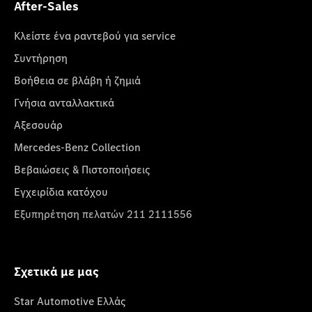
After-Sales
Κλείστε ένα ραντεβού για service
Συντήρηση
Βοήθεια σε βλάβη ή ζημιά
Γνήσια ανταλλακτικά
Αξεσουάρ
Mercedes-Benz Collection
Βεβαιώσεις & Πιστοποιήσεις
Εγχειρίδια κατόχου
Εξυπηρέτηση πελατών 211 2111556
Σχετικά με μας
Star Automotive Ελλάς