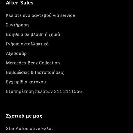
After-Sales
Κλείστε ένα ραντεβού για service
Συντήρηση
Βοήθεια σε βλάβη ή ζημιά
Γνήσια ανταλλακτικά
Αξεσουάρ
Mercedes-Benz Collection
Βεβαιώσεις & Πιστοποιήσεις
Εγχειρίδια κατόχου
Εξυπηρέτηση πελατών 211 2111556
Σχετικά με μας
Star Automotive Ελλάς