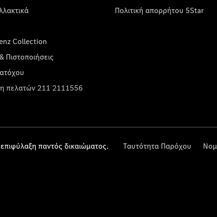
λλακτικά
Πολιτική απορρήτου 5Star
nz Collection
& Πιστοποιήσεις
κατόχου
η πελατών 211 2111556
επιφύλαξη παντός δικαιώματος.
Ταυτότητα Παρόχου
Νομ