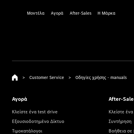
Μοντέλα
Αγορά
After-Sales
Η Μάρκα
>
Customer Service
>
Οδηγίες χρήσης - manuals
Αγορά
After-Sale
Κλείστε ένα test drive
Κλείστε ένα
Εξουσιοδοτημένο Δίκτυο
Συντήρηση
Τιμοκατάλογοι
Βοήθεια σε 