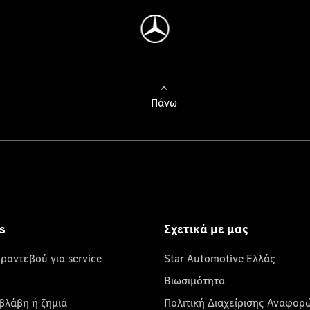
Πάνω
s
Σχετικά με μας
 ραντεβού για service
Star Automotive Ελλάς
Βιωσιμότητα
βλάβη ή ζημιά
Πολιτική Διαχείρισης Αναφορ