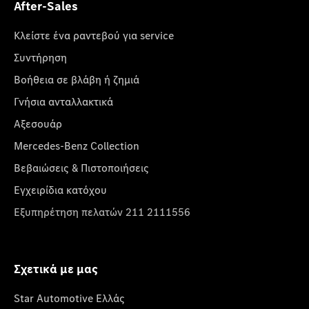
After-Sales
Κλείστε ένα ραντεβού για service
Συντήρηση
Βοήθεια σε βλάβη ή ζημιά
Γνήσια ανταλλακτικά
Αξεσουάρ
Mercedes-Benz Collection
Βεβαιώσεις & Πιστοποιήσεις
Εγχειρίδια κατόχου
Εξυπηρέτηση πελατών 211 2111556
Σχετικά με μας
Star Automotive Ελλάς