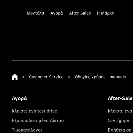
Μοντέλα
Αγορά
After-Sales
Η Μάρκα
>
Customer Service
>
Οδηγίες χρήσης - manuals
Αγορά
After-Sale
Κλείστε ένα test drive
Κλείστε ένα
Εξουσιοδοτημένο Δίκτυο
Συντήρηση
Τιμοκατάλογοι
Βοήθεια σε 