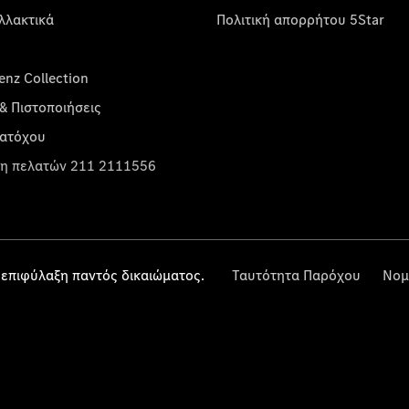
λλακτικά
Πολιτική απορρήτου 5Star
nz Collection
& Πιστοποιήσεις
κατόχου
η πελατών 211 2111556
επιφύλαξη παντός δικαιώματος.
Ταυτότητα Παρόχου
Νομ