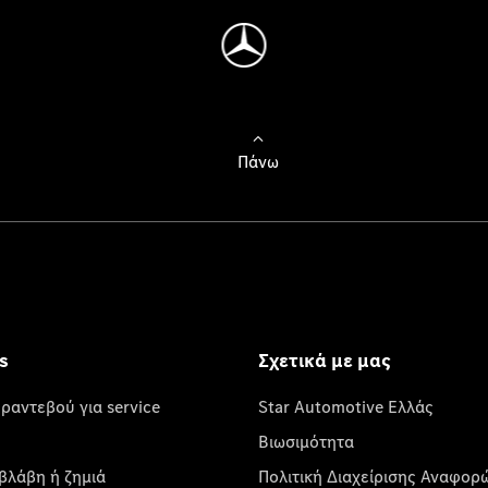
Πάνω
s
Σχετικά με μας
 ραντεβού για service
Star Automotive Ελλάς
Βιωσιμότητα
βλάβη ή ζημιά
Πολιτική Διαχείρισης Αναφορ