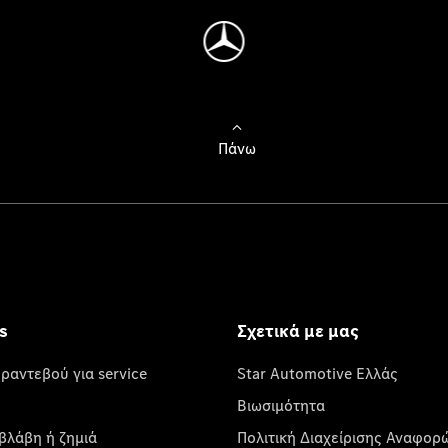
Πάνω
s
Σχετικά με μας
 ραντεβού για service
Star Automotive Ελλάς
Βιωσιμότητα
βλάβη ή ζημιά
Πολιτική Διαχείρισης Αναφορ