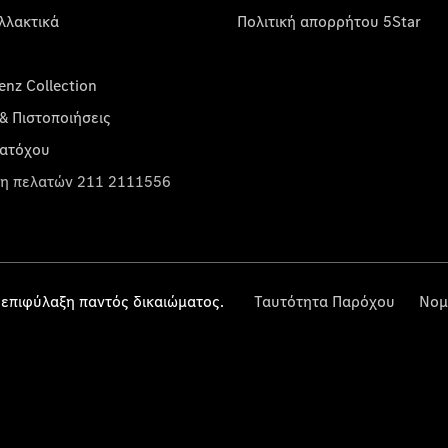
λλακτικά
Πολιτική απορρήτου 5Star
nz Collection
& Πιστοποιήσεις
κατόχου
η πελατών 211 2111556
επιφύλαξη παντός δικαιώματος.
Ταυτότητα Παρόχου
Νομ