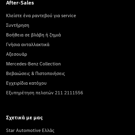
After-Sales
Κλείστε ένα ραντεβού για service
Συντήρηση
Βοήθεια σε βλάβη ή ζημιά
Γνήσια ανταλλακτικά
Αξεσουάρ
Mercedes-Benz Collection
Βεβαιώσεις & Πιστοποιήσεις
Εγχειρίδια κατόχου
Εξυπηρέτηση πελατών 211 2111556
Σχετικά με μας
Star Automotive Ελλάς