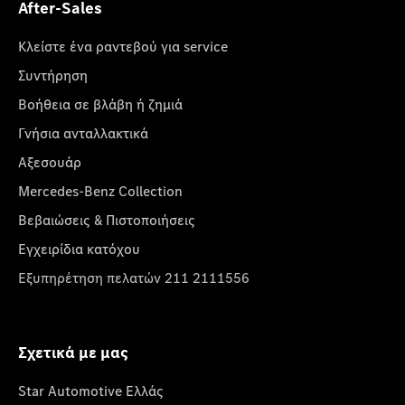
After-Sales
Κλείστε ένα ραντεβού για service
Συντήρηση
Βοήθεια σε βλάβη ή ζημιά
Γνήσια ανταλλακτικά
Αξεσουάρ
Mercedes-Benz Collection
Βεβαιώσεις & Πιστοποιήσεις
Εγχειρίδια κατόχου
Εξυπηρέτηση πελατών 211 2111556
Σχετικά με μας
Star Automotive Ελλάς