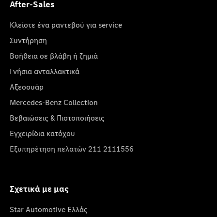
After-Sales
Κλείστε ένα ραντεβού για service
Συντήρηση
Βοήθεια σε βλάβη ή ζημιά
Γνήσια ανταλλακτικά
Αξεσουάρ
Mercedes-Benz Collection
Βεβαιώσεις & Πιστοποιήσεις
Εγχειρίδια κατόχου
Εξυπηρέτηση πελατών 211 2111556
Σχετικά με μας
Star Automotive Ελλάς