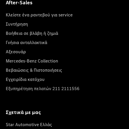
After-Sales
Κλείστε ένα ραντεβού για service
Συντήρηση
Βοήθεια σε βλάβη ή ζημιά
Γνήσια ανταλλακτικά
Αξεσουάρ
Mercedes-Benz Collection
Βεβαιώσεις & Πιστοποιήσεις
Εγχειρίδια κατόχου
Εξυπηρέτηση πελατών 211 2111556
Σχετικά με μας
Star Automotive Ελλάς