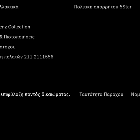
λλακτικά
Πολιτική απορρήτου 5Star
nz Collection
& Πιστοποιήσεις
κατόχου
η πελατών 211 2111556
επιφύλαξη παντός δικαιώματος.
Ταυτότητα Παρόχου
Νομ