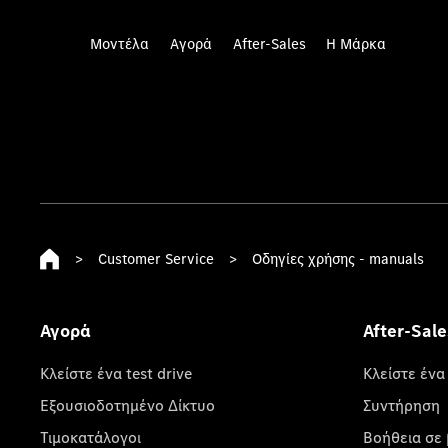
Μοντέλα
Αγορά
After-Sales
Η Μάρκα
>
Customer Service
>
Οδηγίες χρήσης - manuals
Αγορά
After-Sale
Κλείστε ένα test drive
Κλείστε ένα
Εξουσιοδοτημένο Δίκτυο
Συντήρηση
Τιμοκατάλογοι
Βοήθεια σε 