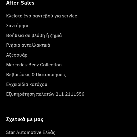
After-Sales
Κλείστε ένα ραντεβού για service
Συντήρηση
Βοήθεια σε βλάβη ή ζημιά
Γνήσια ανταλλακτικά
Αξεσουάρ
Mercedes-Benz Collection
Βεβαιώσεις & Πιστοποιήσεις
Εγχειρίδια κατόχου
Εξυπηρέτηση πελατών 211 2111556
Σχετικά με μας
Star Automotive Ελλάς