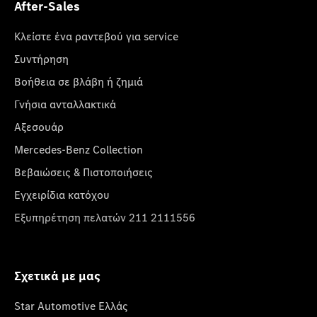
After-Sales
Κλείστε ένα ραντεβού για service
Συντήρηση
Βοήθεια σε βλάβη ή ζημιά
Γνήσια ανταλλακτικά
Αξεσουάρ
Mercedes-Benz Collection
Βεβαιώσεις & Πιστοποιήσεις
Εγχειρίδια κατόχου
Εξυπηρέτηση πελατών 211 2111556
Σχετικά με μας
Star Automotive Ελλάς