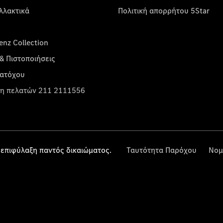
λλακτικά
Πολιτική απορρήτου 5Star
nz Collection
& Πιστοποιήσεις
κατόχου
η πελατών 211 2111556
επιφύλαξη παντός δικαιώματος.
Ταυτότητα Παρόχου
Νομ