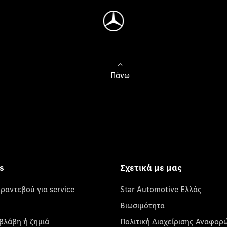
Πάνω
s
Σχετικά με μας
 ραντεβού για service
Star Automotive Ελλάς
Βιωσιμότητα
βλάβη ή ζημιά
Πολιτική Διαχείρισης Αναφορ