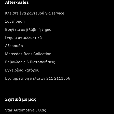
After-Sales
Κλείστε ένα ραντεβού για service
Συντήρηση
Βοήθεια σε βλάβη ή ζημιά
Γνήσια ανταλλακτικά
Αξεσουάρ
Mercedes-Benz Collection
Βεβαιώσεις & Πιστοποιήσεις
Εγχειρίδια κατόχου
Εξυπηρέτηση πελατών 211 2111556
Σχετικά με μας
Star Automotive Ελλάς