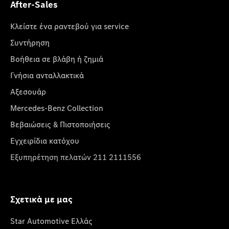
After-Sales
Κλείστε ένα ραντεβού για service
Συντήρηση
Βοήθεια σε βλάβη ή ζημιά
Γνήσια ανταλλακτικά
Αξεσουάρ
Mercedes-Benz Collection
Βεβαιώσεις & Πιστοποιήσεις
Εγχειρίδια κατόχου
Εξυπηρέτηση πελατών 211 2111556
Σχετικά με μας
Star Automotive Ελλάς