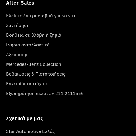
After-Sales
Κλείστε ένα ραντεβού για service
Συντήρηση
Βοήθεια σε βλάβη ή ζημιά
Γνήσια ανταλλακτικά
Αξεσουάρ
Mercedes-Benz Collection
Βεβαιώσεις & Πιστοποιήσεις
Εγχειρίδια κατόχου
Εξυπηρέτηση πελατών 211 2111556
Σχετικά με μας
Star Automotive Ελλάς