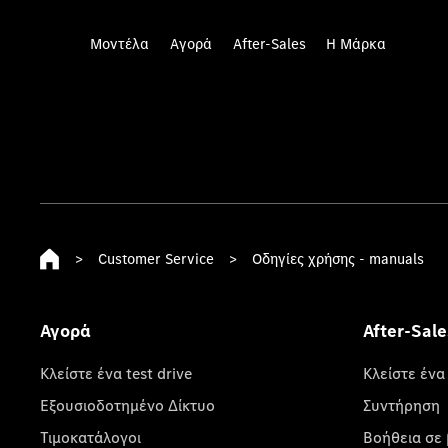
Μοντέλα
Αγορά
After-Sales
Η Μάρκα
>
Customer Service
>
Οδηγίες χρήσης - manuals
Αγορά
After-Sale
Κλείστε ένα test drive
Κλείστε ένα
Εξουσιοδοτημένο Δίκτυο
Συντήρηση
Τιμοκατάλογοι
Βοήθεια σε 