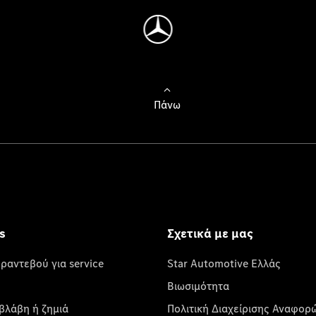
Πάνω
s
Σχετικά με μας
 ραντεβού για service
Star Automotive Ελλάς
Βιωσιμότητα
βλάβη ή ζημιά
Πολιτική Διαχείρισης Αναφορ