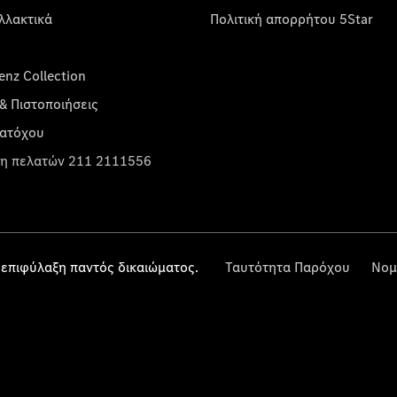
λλακτικά
Πολιτική απορρήτου 5Star
nz Collection
& Πιστοποιήσεις
κατόχου
η πελατών 211 2111556
επιφύλαξη παντός δικαιώματος.
Ταυτότητα Παρόχου
Νομ