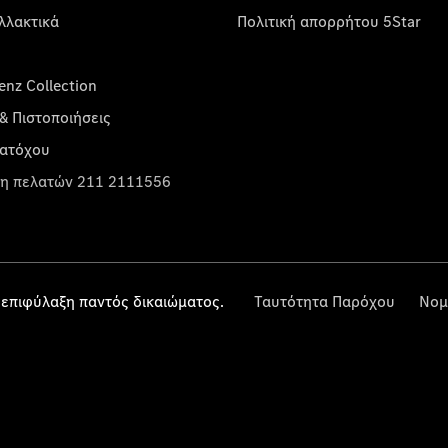
λλακτικά
Πολιτική απορρήτου 5Star
nz Collection
& Πιστοποιήσεις
κατόχου
η πελατών 211 2111556
επιφύλαξη παντός δικαιώματος.
Ταυτότητα Παρόχου
Νομ