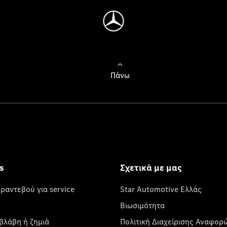
Πάνω
s
Σχετικά με μας
 ραντεβού για service
Star Automotive Ελλάς
Βιωσιμότητα
βλάβη ή ζημιά
Πολιτική Διαχείρισης Αναφορ