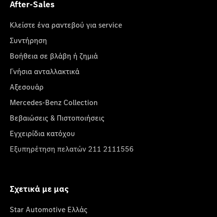
After-Sales
Κλείστε ένα ραντεβού για service
Συντήρηση
Βοήθεια σε βλάβη ή ζημιά
Γνήσια ανταλλακτικά
Αξεσουάρ
Mercedes-Benz Collection
Βεβαιώσεις & Πιστοποιήσεις
Εγχειρίδια κατόχου
Εξυπηρέτηση πελατών 211 2111556
Σχετικά με μας
Star Automotive Ελλάς