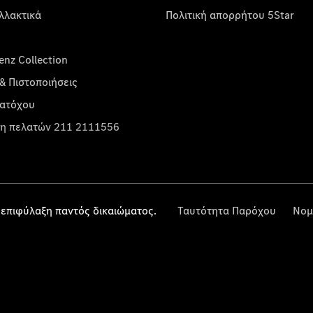
λλακτικά
Πολιτική απορρήτου 5Star
nz Collection
& Πιστοποιήσεις
κατόχου
η πελατών 211 2111556
επιφύλαξη παντός δικαιώματος.
Ταυτότητα Παρόχου
Νομ