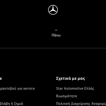
Πάνω
s
Σχετικά με μας
 ραντεβού για service
Star Automotive Ελλάς
Βιωσιμότητα
βλάβη ή ζημιά
Πολιτική Διαχείρισης Αναφορ