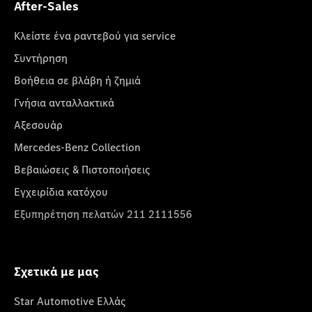
After-Sales
Κλείστε ένα ραντεβού για service
Συντήρηση
Βοήθεια σε βλάβη ή ζημιά
Γνήσια ανταλλακτικά
Αξεσουάρ
Mercedes-Benz Collection
Βεβαιώσεις & Πιστοποιήσεις
Εγχειρίδια κατόχου
Εξυπηρέτηση πελατών 211 2111556
Σχετικά με μας
Star Automotive Ελλάς