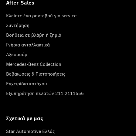
After-Sales
Κλείστε ένα ραντεβού για service
Συντήρηση
Βοήθεια σε βλάβη ή ζημιά
Γνήσια ανταλλακτικά
Αξεσουάρ
Mercedes-Benz Collection
Βεβαιώσεις & Πιστοποιήσεις
Εγχειρίδια κατόχου
Εξυπηρέτηση πελατών 211 2111556
Σχετικά με μας
Star Automotive Ελλάς