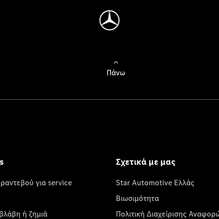
Πάνω
s
Σχετικά με μας
 ραντεβού για service
Star Automotive Ελλάς
Βιωσιμότητα
βλάβη ή ζημιά
Πολιτική Διαχείρισης Αναφορ