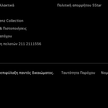
λλακτικά
Πολιτική απορρήτου 5Star
nz Collection
& Πιστοποιήσεις
κατόχου
η πελατών 211 2111556
επιφύλαξη παντός δικαιώματος.
Ταυτότητα Παρόχου
Νομ