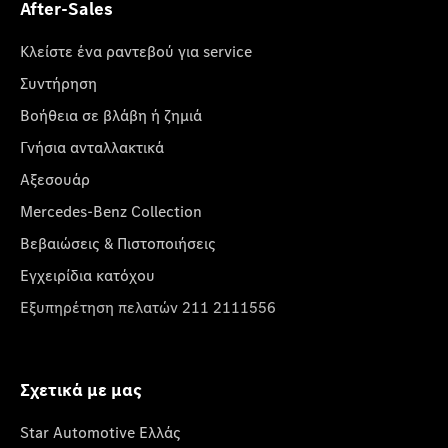
After-Sales
Κλείστε ένα ραντεβού για service
Συντήρηση
Βοήθεια σε βλάβη ή ζημιά
Γνήσια ανταλλακτικά
Αξεσουάρ
Mercedes-Benz Collection
Βεβαιώσεις & Πιστοποιήσεις
Εγχειρίδια κατόχου
Εξυπηρέτηση πελατών 211 2111556
Σχετικά με μας
Star Automotive Ελλάς