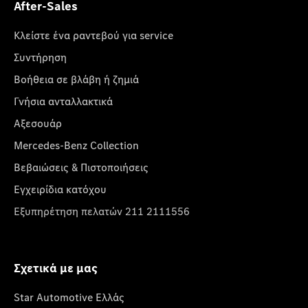
After-Sales
Κλείστε ένα ραντεβού για service
Συντήρηση
Βοήθεια σε βλάβη ή ζημιά
Γνήσια ανταλλακτικά
Αξεσουάρ
Mercedes-Benz Collection
Βεβαιώσεις & Πιστοποιήσεις
Εγχειρίδια κατόχου
Εξυπηρέτηση πελατών 211 2111556
Σχετικά με μας
Star Automotive Ελλάς