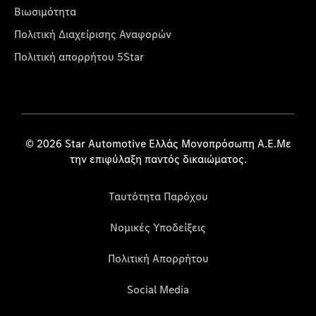
Βιωσιμότητα
Πολιτική Διαχείρισης Αναφορών
Πολιτική απορρήτου 5Star
© 2026 Star Automotive Ελλάς Μονοπρόσωπη Α.Ε.Με
την επιφύλαξη παντός δικαιώματος.
Ταυτότητα Παρόχου
Νομικές Υποδείξεις
Πολιτική Απορρήτου
Social Media