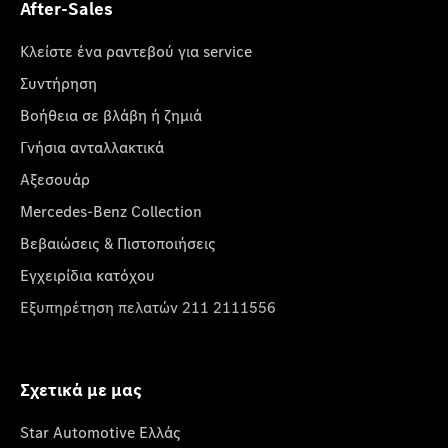
After-Sales
Κλείστε ένα ραντεβού για service
Συντήρηση
Βοήθεια σε βλάβη ή ζημιά
Γνήσια ανταλλακτικά
Αξεσουάρ
Mercedes-Benz Collection
Βεβαιώσεις & Πιστοποιήσεις
Εγχειρίδια κατόχου
Εξυπηρέτηση πελατών 211 2111556
Σχετικά με μας
Star Automotive Ελλάς