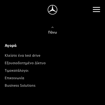
Πάνω
Αγορά
Κλείστε ένα test drive
Εξουσιοδοτημένο Δίκτυο
Τιμοκατάλογοι
Επικοινωνία
Business Solutions