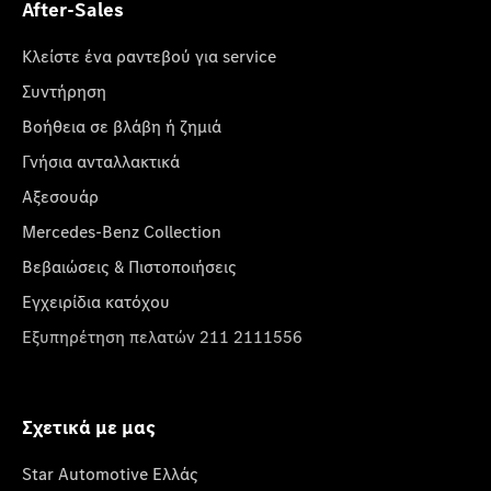
After-Sales
Κλείστε ένα ραντεβού για service
Συντήρηση
Βοήθεια σε βλάβη ή ζημιά
Γνήσια ανταλλακτικά
Αξεσουάρ
Mercedes-Benz Collection
Βεβαιώσεις & Πιστοποιήσεις
Εγχειρίδια κατόχου
Εξυπηρέτηση πελατών 211 2111556
Σχετικά με μας
Star Automotive Ελλάς