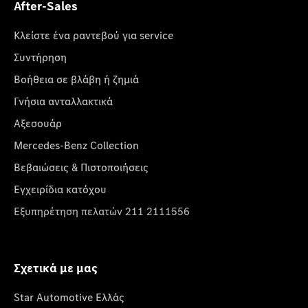
After-Sales
Κλείστε ένα ραντεβού για service
Συντήρηση
Βοήθεια σε βλάβη ή ζημιά
Γνήσια ανταλλακτικά
Αξεσουάρ
Mercedes-Benz Collection
Βεβαιώσεις & Πιστοποιήσεις
Εγχειρίδια κατόχου
Εξυπηρέτηση πελατών 211 2111556
Σχετικά με μας
Star Automotive Ελλάς