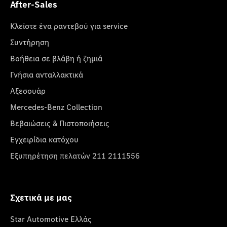
After-Sales
Κλείστε ένα ραντεβού για service
Συντήρηση
Βοήθεια σε βλάβη ή ζημιά
Γνήσια ανταλλακτικά
Αξεσουάρ
Mercedes-Benz Collection
Βεβαιώσεις & Πιστοποιήσεις
Εγχειρίδια κατόχου
Εξυπηρέτηση πελατών 211 2111556
Σχετικά με μας
Star Automotive Ελλάς