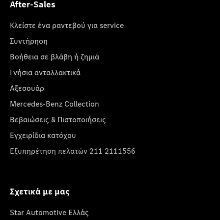
After-Sales
Κλείστε ένα ραντεβού για service
Συντήρηση
Βοήθεια σε βλάβη ή ζημιά
Γνήσια ανταλλακτικά
Αξεσουάρ
Mercedes-Benz Collection
Βεβαιώσεις & Πιστοποιήσεις
Εγχειρίδια κατόχου
Εξυπηρέτηση πελατών 211 2111556
Σχετικά με μας
Star Automotive Ελλάς