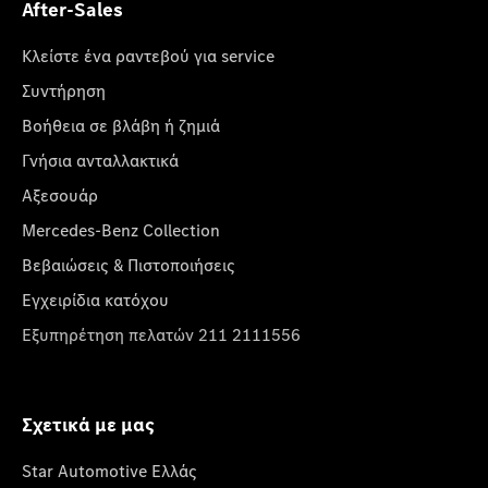
After-Sales
Κλείστε ένα ραντεβού για service
Συντήρηση
Βοήθεια σε βλάβη ή ζημιά
Γνήσια ανταλλακτικά
Αξεσουάρ
Mercedes-Benz Collection
Βεβαιώσεις & Πιστοποιήσεις
Εγχειρίδια κατόχου
Εξυπηρέτηση πελατών 211 2111556
Σχετικά με μας
Star Automotive Ελλάς