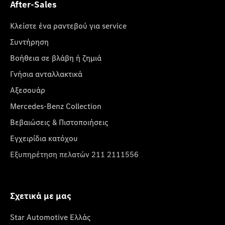
After-Sales
Κλείστε ένα ραντεβού για service
Συντήρηση
Βοήθεια σε βλάβη ή ζημιά
Γνήσια ανταλλακτικά
Αξεσουάρ
Mercedes-Benz Collection
Βεβαιώσεις & Πιστοποιήσεις
Εγχειρίδια κατόχου
Εξυπηρέτηση πελατών 211 2111556
Σχετικά με μας
Star Automotive Ελλάς