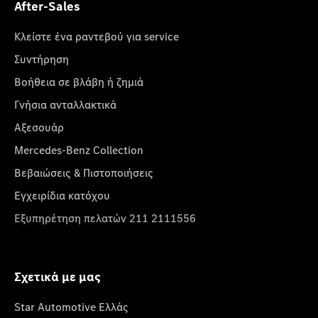
After-Sales
Κλείστε ένα ραντεβού για service
Συντήρηση
Βοήθεια σε βλάβη ή ζημιά
Γνήσια ανταλλακτικά
Αξεσουάρ
Mercedes-Benz Collection
Βεβαιώσεις & Πιστοποιήσεις
Εγχειρίδια κατόχου
Εξυπηρέτηση πελατών 211 2111556
Σχετικά με μας
Star Automotive Ελλάς