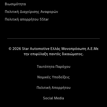
Βιωσιμότητα
Πολιτική Διαχείρισης Αναφορών
Πολιτική απορρήτου 5Star
© 2026 Star Automotive Ελλάς Μονοπρόσωπη Α.Ε.Με
την επιφύλαξη παντός δικαιώματος.
Ταυτότητα Παρόχου
Νομικές Υποδείξεις
Πολιτική Απορρήτου
Social Media