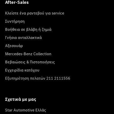
After-Sales
Κλείστε ένα ραντεβού για service
Συντήρηση
Βοήθεια σε βλάβη ή ζημιά
Γνήσια ανταλλακτικά
Αξεσουάρ
Mercedes-Benz Collection
Βεβαιώσεις & Πιστοποιήσεις
Εγχειρίδια κατόχου
Εξυπηρέτηση πελατών 211 2111556
Σχετικά με μας
Star Automotive Ελλάς