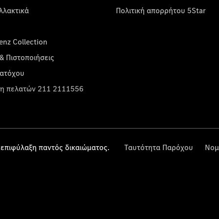
λλακτικά
Πολιτική απορρήτου 5Star
nz Collection
& Πιστοποιήσεις
κατόχου
η πελατών 211 2111556
επιφύλαξη παντός δικαιώματος.
Ταυτότητα Παρόχου
Νομ