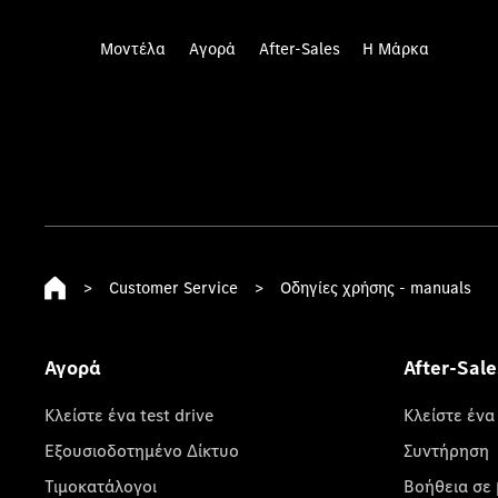
Μοντέλα
Αγορά
After-Sales
Η Μάρκα
>
Customer Service
>
Οδηγίες χρήσης - manuals
Αγορά
After-Sale
Κλείστε ένα test drive
Κλείστε ένα
Εξουσιοδοτημένο Δίκτυο
Συντήρηση
Τιμοκατάλογοι
Βοήθεια σε 