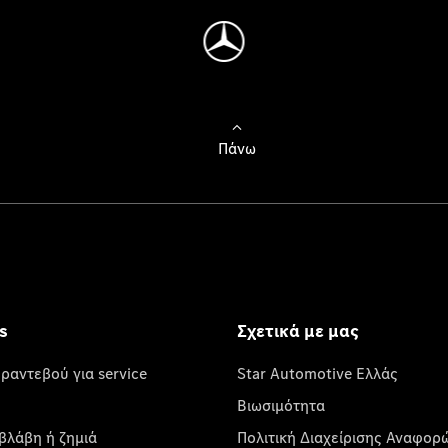
Πάνω
s
Σχετικά με μας
 ραντεβού για service
Star Automotive Ελλάς
Βιωσιμότητα
βλάβη ή ζημιά
Πολιτική Διαχείρισης Αναφορ