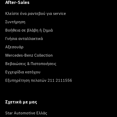
After-Sales
Κλείστε ένα ραντεβού για service
Συντήρηση
Βοήθεια σε βλάβη ή ζημιά
Γνήσια ανταλλακτικά
Αξεσουάρ
Mercedes-Benz Collection
Βεβαιώσεις & Πιστοποιήσεις
Εγχειρίδια κατόχου
Εξυπηρέτηση πελατών 211 2111556
Σχετικά με μας
Star Automotive Ελλάς