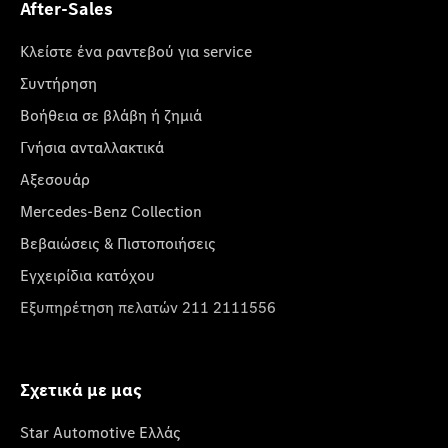
After-Sales
Κλείστε ένα ραντεβού για service
Συντήρηση
Βοήθεια σε βλάβη ή ζημιά
Γνήσια ανταλλακτικά
Αξεσουάρ
Mercedes-Benz Collection
Βεβαιώσεις & Πιστοποιήσεις
Εγχειρίδια κατόχου
Εξυπηρέτηση πελατών 211 2111556
Σχετικά με μας
Star Automotive Ελλάς