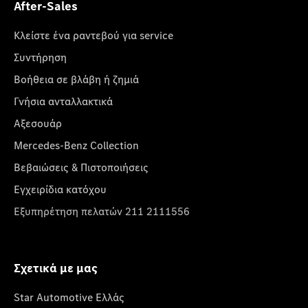
After-Sales
Κλείστε ένα ραντεβού για service
Συντήρηση
Βοήθεια σε βλάβη ή ζημιά
Γνήσια ανταλλακτικά
Αξεσουάρ
Mercedes-Benz Collection
Βεβαιώσεις & Πιστοποιήσεις
Εγχειρίδια κατόχου
Εξυπηρέτηση πελατών 211 2111556
Σχετικά με μας
Star Automotive Ελλάς