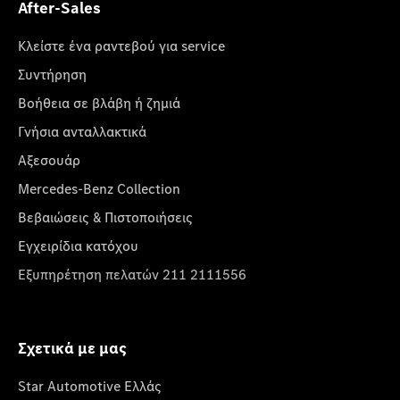
After-Sales
Κλείστε ένα ραντεβού για service
Συντήρηση
Βοήθεια σε βλάβη ή ζημιά
Γνήσια ανταλλακτικά
Αξεσουάρ
Mercedes-Benz Collection
Βεβαιώσεις & Πιστοποιήσεις
Εγχειρίδια κατόχου
Εξυπηρέτηση πελατών 211 2111556
Σχετικά με μας
Star Automotive Ελλάς