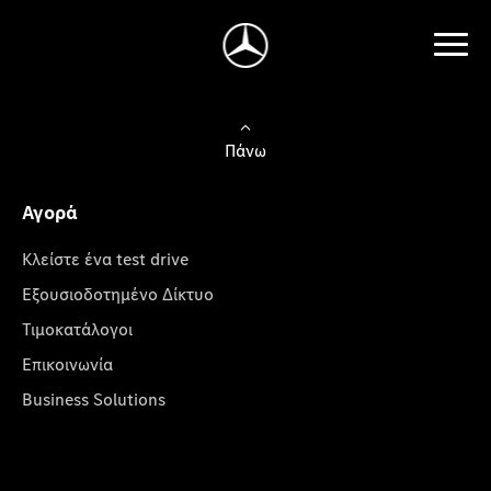
Πάνω
Αγορά
Κλείστε ένα test drive
Εξουσιοδοτημένο Δίκτυο
Τιμοκατάλογοι
Επικοινωνία
Business Solutions