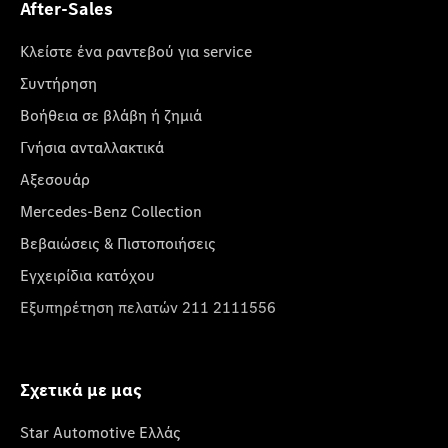
After-Sales
Κλείστε ένα ραντεβού για service
Συντήρηση
Βοήθεια σε βλάβη ή ζημιά
Γνήσια ανταλλακτικά
Αξεσουάρ
Mercedes-Benz Collection
Βεβαιώσεις & Πιστοποιήσεις
Εγχειρίδια κατόχου
Εξυπηρέτηση πελατών 211 2111556
Σχετικά με μας
Star Automotive Ελλάς