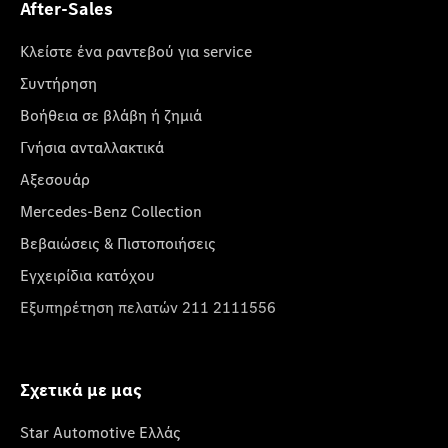
After-Sales
Κλείστε ένα ραντεβού για service
Συντήρηση
Βοήθεια σε βλάβη ή ζημιά
Γνήσια ανταλλακτικά
Αξεσουάρ
Mercedes-Benz Collection
Βεβαιώσεις & Πιστοποιήσεις
Εγχειρίδια κατόχου
Εξυπηρέτηση πελατών 211 2111556
Σχετικά με μας
Star Automotive Ελλάς