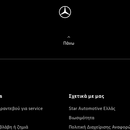
Πάνω
s
Σχετικά με μας
 ραντεβού για service
Star Automotive Ελλάς
Βιωσιμότητα
βλάβη ή ζημιά
Πολιτική Διαχείρισης Αναφορ