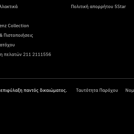
λλακτικά
Πολιτική απορρήτου 5Star
nz Collection
& Πιστοποιήσεις
κατόχου
η πελατών 211 2111556
επιφύλαξη παντός δικαιώματος.
Ταυτότητα Παρόχου
Νομ