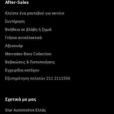
After-Sales
Κλείστε ένα ραντεβού για service
Συντήρηση
Βοήθεια σε βλάβη ή ζημιά
Γνήσια ανταλλακτικά
Αξεσουάρ
Mercedes-Benz Collection
Βεβαιώσεις & Πιστοποιήσεις
Εγχειρίδια κατόχου
Εξυπηρέτηση πελατών 211 2111556
Σχετικά με μας
Star Automotive Ελλάς